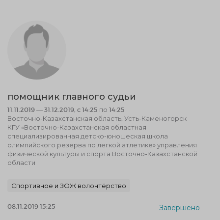
помощник главного судьи
11.11.2019 — 31.12.2019, c 14:25 по 14:25
Восточно-Казахстанская область, Усть-Каменогорск
КГУ «Восточно-Казахстанская областная
специализированная детско-юношеская школа
олимпийского резерва по легкой атлетике» управления
физической культуры и спорта Восточно-Казахстанской
области
Спортивное и ЗОЖ волонтёрство
08.11.2019 15:25
Завершено