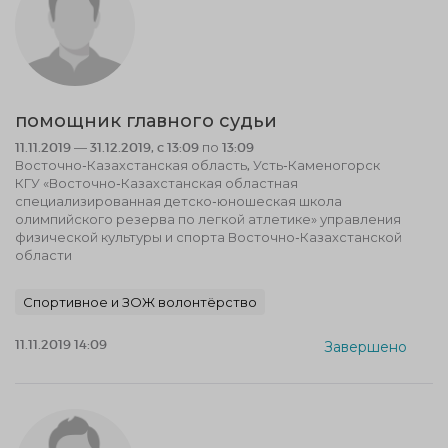
помощник главного судьи
11.11.2019 — 31.12.2019, c 13:09 по 13:09
Восточно-Казахстанская область, Усть-Каменогорск
КГУ «Восточно-Казахстанская областная
специализированная детско-юношеская школа
олимпийского резерва по легкой атлетике» управления
физической культуры и спорта Восточно-Казахстанской
области
Спортивное и ЗОЖ волонтёрство
11.11.2019 14:09
Завершено