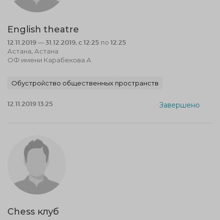
English theatre
12.11.2019 — 31.12.2019, c 12:25 по 12:25
Астана, Астана
ОФ имени Карабекова А
Обустройство общественных пространств
12.11.2019 13:25
Завершено
Chess клуб