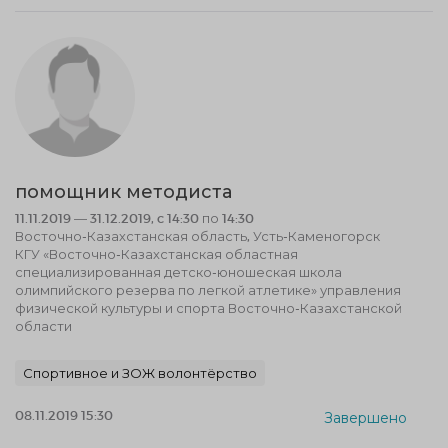
помощник методиста
11.11.2019 — 31.12.2019, c 14:30 по 14:30
Восточно-Казахстанская область, Усть-Каменогорск
КГУ «Восточно-Казахстанская областная
специализированная детско-юношеская школа
олимпийского резерва по легкой атлетике» управления
физической культуры и спорта Восточно-Казахстанской
области
Спортивное и ЗОЖ волонтёрство
08.11.2019 15:30
Завершено