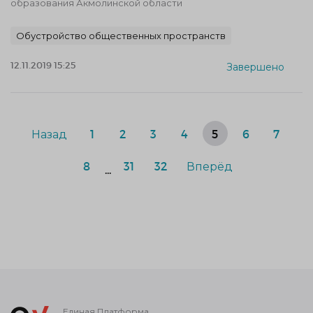
образования Акмолинской области
Обустройство общественных пространств
12.11.2019 15:25
Завершено
Назад
1
2
3
4
5
6
7
8
31
32
Вперёд
...
Единая Платформа