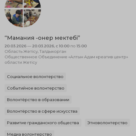
“Мамания -онер мектебі”
20.03.2026 — 20.03.2026, c 10:00 по 15:00
Область Жетісу, Талдыкорган
Общественное Объединение «Алтын Адам креатив центр»
области Жетісу
Социальное волонтерство
Событийное волонтерство
Волонтёрство в образовании
Волонтёрство в сфере искусства
Развитие гражданского общества
Этноволонтерство
Медиа волонтерство