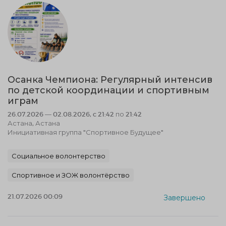
Осанка Чемпиона: Регулярный интенсив
по детской координации и спортивным
играм
26.07.2026 — 02.08.2026, c 21:42 по 21:42
Астана, Астана
Инициативная группа "Спортивное Будущее"
Социальное волонтерство
Спортивное и ЗОЖ волонтёрство
21.07.2026 00:09
Завершено