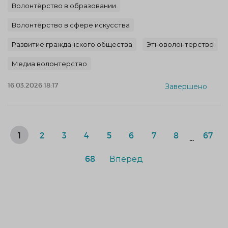
Волонтёрство в образовании
Волонтёрство в сфере искусства
Развитие гражданского общества
Этноволонтерство
Медиа волонтерство
16.03.2026 18:17
Завершено
1
2
3
4
5
6
7
8
67
...
68
Вперёд