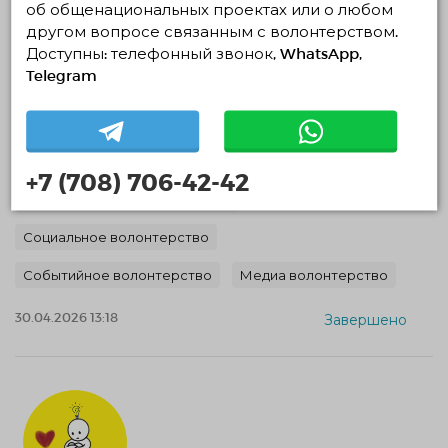
об общенациональных проектах или о любом
другом вопросе связанным с волонтерством.
Доступны: телефонный звонок, WhatsApp,
Telegram
Набор волонтеров AvantgardesCare
30.04.2026 — 17.05.2026, c 10:14 по 10:17
Астана, Астана
AvantgardesCare
+7 (708) 706-42-42
Экологическое волонтерство
Социальное волонтерство
Событийное волонтерство
Медиа волонтерство
30.04.2026 13:18
Завершено