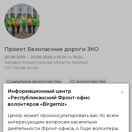
Проект Безопасные дороги ЗКО
20.06.2019 — 20.06.2024, c 16:24 по 16:24
Западно-Казахстанская область, Уральск
ОО Гаухар жолы
Социальное волонтерство
ЧС волонтерство
×
Информационный центр
06.05.2026 19:14
Завершено
«Республиканский Фронт-офис
волонтеров «Birgemiz»
Центр может проконсультировать вас по всем
интересующим вопросам касательно
деятельности Фронт-офиса, о Годе волонтера,