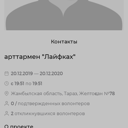
Контакты
Қарттармен "Лайфках"
20.12.2019 — 20.12.2020
c 19:51 по 19:51
Жамбылская область, Тараз, Желтоқсан №78
0 / подтвержденных волонтеров
2 откликнувшихся волонтеров
О проекте