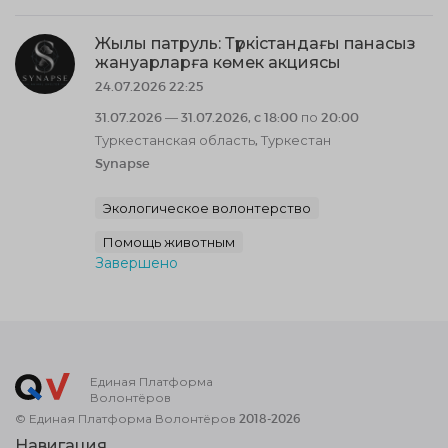
Жылы патруль: Түркістандағы панасыз
жануарларға көмек акциясы
24.07.2026 22:25
31.07.2026 — 31.07.2026, c 18:00 по 20:00
Туркестанская область, Туркестан
Synapse
Экологическое волонтерство
Помощь животным
Завершено
Единая Платформа
Волонтёров
© Единая Платформа Волонтёров 2018-2026
Навигация