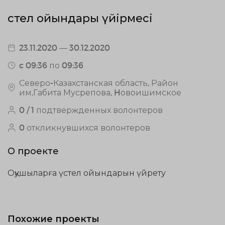
Үстел ойындары үйірмесі
23.11.2020 — 30.12.2020
c 09:36 по 09:36
Северо-Казахстанская область, Район
им.Габита Мусрепова, Hовоишимское
0 / 1 подтвержденных волонтеров
0 откликнувшихся волонтеров
О проекте
Оқушыларға үстел ойындарын үйрету
Похожие проекты