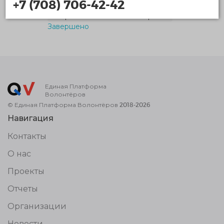
+7 (708) 706-42-42
Спортивное и ЗОЖ волонтёрство
Завершено
Единая Платформа
Волонтёров
© Единая Платформа Волонтёров 2018-2026
Навигация
Контакты
О нас
Проекты
Отчеты
Организации
Новости