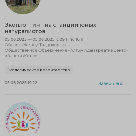
Экоплоггинг на станции юных
натуралистов
05.06.2025 — 05.06.2025, c 09:11 по 16:11
Область Жетісу, Талдыкорган
Общественное Объединение «Алтын Адам креатив центр»
области Жетісу
Экологическое волонтерство
05.06.2025 19:22
Завершено