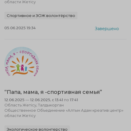
области Жетісу
Спортивное и ЗОЖ волонтёрство
05.06.2025 19:34
Завершено
“Папа, мама, я -спортивная семья”
12.06.2025 — 12.06.2025, c 13:41 по 17:41
Область Жетісу, Талдыкорган
Общественное Объединение «Алтын Адам креатив центр»
области Жетісу
Экологическое волонтерство