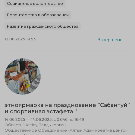
Социальное волонтерство
Волонтёрство в образовании
Развитие гражданского общества
12.06.2025 19:53
Завершено
этноярмарка на празднование “Сабантуй”
и спортивная эстафета “
14.06.2025 — 14.06.2025, c 08:46 по 16:49
Область Жетісу, Талдыкорган
Общественное Объединение «Алтын Адам креатив центр»