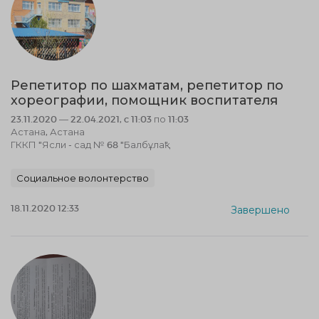
Репетитор по шахматам, репетитор по
хореографии, помощник воспитателя
23.11.2020 — 22.04.2021, c 11:03 по 11:03
Астана, Астана
ГККП "Ясли - сад № 68 "Балбұлақ"
Социальное волонтерство
18.11.2020 12:33
Завершено