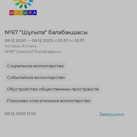
№67 "Шұғыла" балабақшасы
08.12.2020 — 09.12.2020, c 10:37 по 10:37
Астана, Астана
№67 "Шұғыла"балабақшасы
Социальное волонтерство
Событийное волонтерство
Обустройство общественных пространств
Поисково-спасательное волонтёрство
08.12.2020 11:52
Завершено