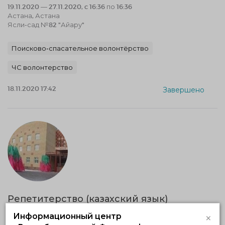
19.11.2020 — 27.11.2020, c 16:36 по 16:36
Астана, Астана
Ясли-сад №82 "Айару"
Поисково-спасательное волонтёрство
ЧС волонтерство
18.11.2020 17:42
Завершено
Репетитерство (казахский язык)
19.11.2020 — 30.12.2020, c 14:00 по 16:00
×
Информационный центр
Астана, Астана