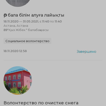
Әр бала білім алуға лайықты
18.11.2020 — 31.05.2021, c 11:40 по 11:40
Астана, Астана
89"Қыз Жібек " балабақшасы
Социальное волонтерство
18.11.2020 12:58
Завершено
Волонтерство по очистке снега