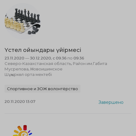
Үстел ойындары үйірмесі
23.11.2020 — 30.12.2020, c 09:36 по 09:36
Северо-Казахстанская область, Район им.Габита
Мусрепова, Hовоишимское
Шұқыркөл орта мектебі
Спортивное и ЗОЖ волонтёрство
20.11.2020 13:07
Завершено