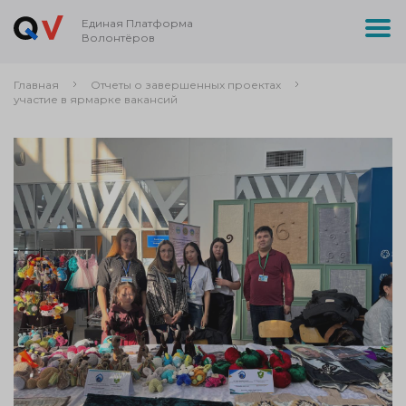
Единая Платформа
Волонтёров
Главная
Отчеты о завершенных проектах
участие в ярмарке вакансий