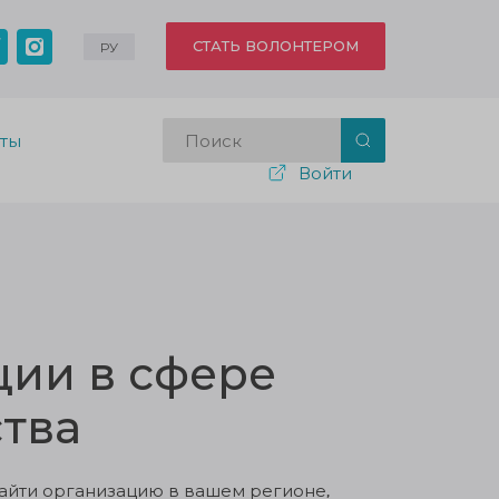
СТАТЬ ВОЛОНТЕРОМ
РУ
кты
Войти
ии в сфере
тва
айти организацию в вашем регионе,