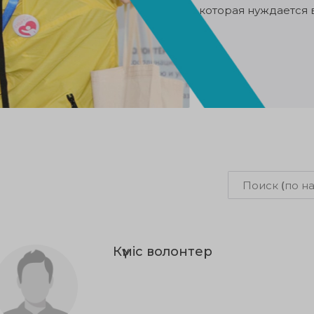
которая нуждается 
Күміс волонтер