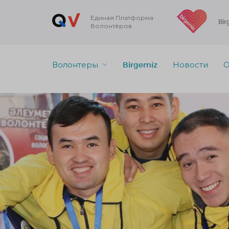
Единая Платформа
Bir
Волонтёров
Волонтеры
Birgemiz
Новости
О