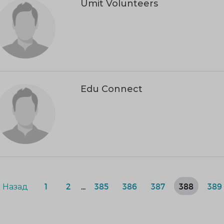
Umit Volunteers
Edu Connect
Назад
1
2
...
385
386
387
388
389