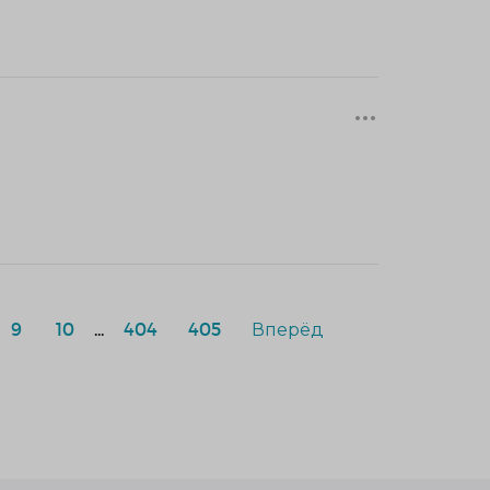
9
10
...
404
405
Вперёд