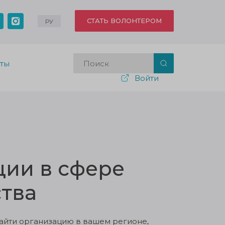
СТАТЬ ВОЛОНТЕРОМ
РУ
кты
Войти
ии в сфере
тва
айти организацию в вашем регионе,