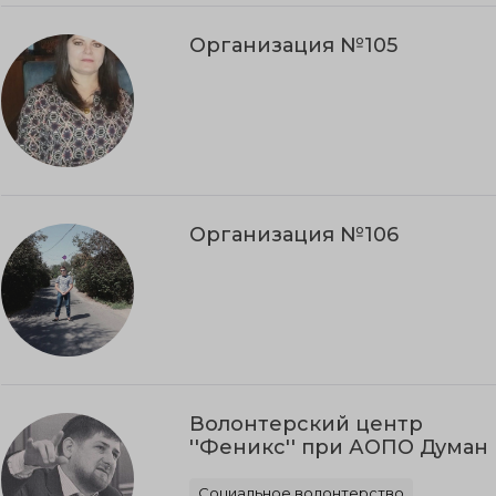
Организация №105
Организация №106
Волонтерский центр
''Феникс'' при АОПО Думан
Социальное волонтерство