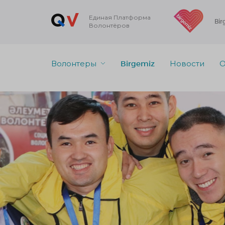
Единая Платформа
Bir
Волонтёров
Волонтеры
Birgemiz
Новости
О