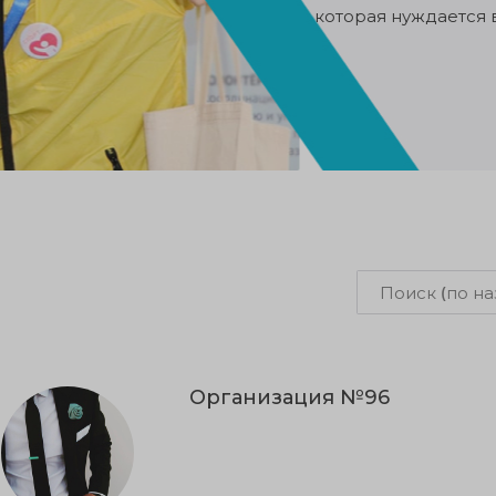
которая нуждается 
Организация №96