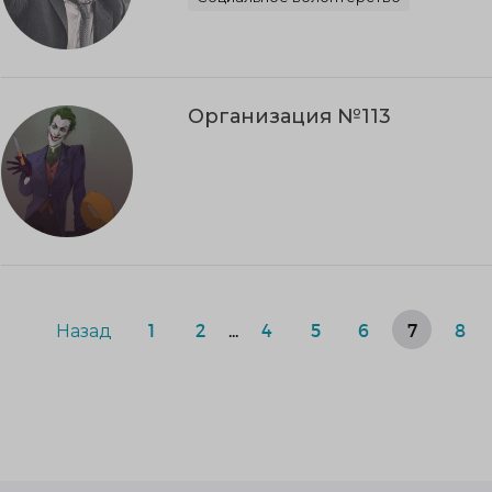
Организация №113
Назад
1
2
...
4
5
6
7
8