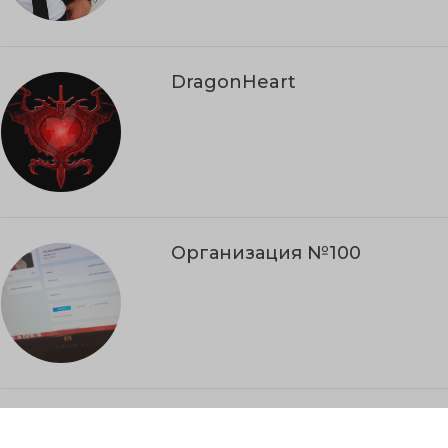
DragonHeart
Организация №100
Организация №101