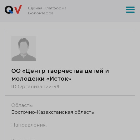
Единая Платформа
Волонтёров
ОО «Центр творчества детей и
молодежи «Исток»
ID Организации:
49
Область:
Восточно-Казахстанская область
Направления: