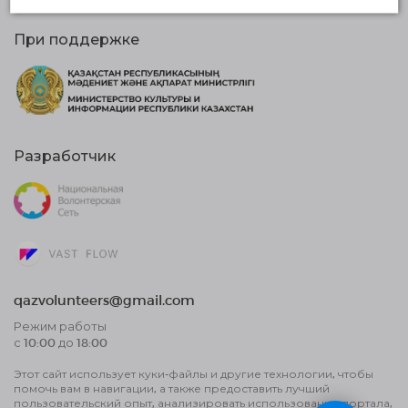
При поддержке
Разработчик
qazvolunteers@gmail.com
Режим работы
с 10:00 до 18:00
Этот сайт использует куки-файлы и другие технологии, чтобы
Договор публичной оферты
помочь вам в навигации, а также предоставить лучший
Пользовательское соглашение об
пользовательский опыт, анализировать использование портала,