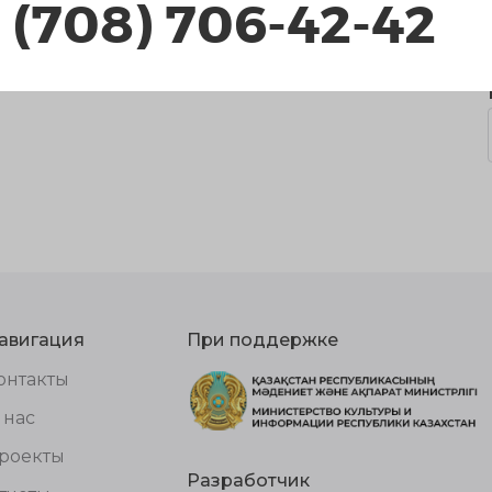
 (708) 706-42-42
авигация
При поддержке
онтакты
 нас
роекты
Разработчик