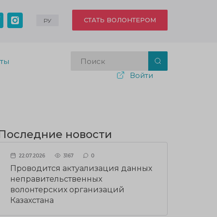
СТАТЬ ВОЛОНТЕРОМ
РУ
кты
Войти
Последние новости
22.07.2026
3167
0
Проводится актуализация данных
неправительственных
волонтерских организаций
Казахстана