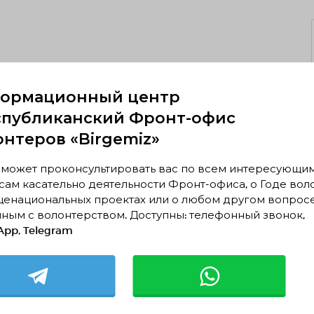
ормационный центр
спубликанский Фронт-офис
онтеров «Birgemiz»
 может проконсультировать вас по всем интересующи
ам касательно деятельности Фронт-офиса, о Годе вол
щенациональных проектах или о любом другом вопрос
ным с волонтерством. Доступны: телефонный звонок,
pp, Telegram