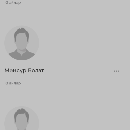
0 айлар
Мәнсүр Болат
0 айлар