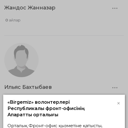
Жандос Жанназар
0 айлар
Ильяс Бахтыбаев
0 айлар
×
«Birgemiz» волонтерлері
Республикалық фронт-офисінің
Ақпараттық орталығы
Орталық Фронт-офис қызметіне қатысты,