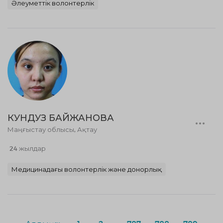
Әлеуметтік волонтерлік
КУНДУЗ БАЙЖАНОВА
Маңғыстау облысы, Ақтау
24 жылдар
Медицинадағы волонтерлік және донорлық