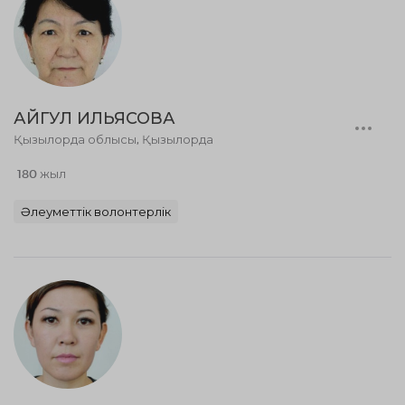
АЙГУЛ ИЛЬЯСОВА
Қызылорда облысы, Қызылорда
180 жыл
Әлеуметтік волонтерлік