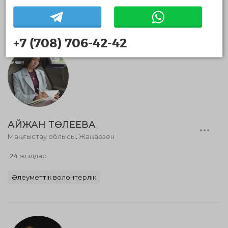
Әлеуметтік волонтерлік
+7 (708) 706-42-42
АЙЖАН ТӨЛЕЕВА
Маңғыстау облысы, Жаңаөзен
24 жылдар
Әлеуметтік волонтерлік