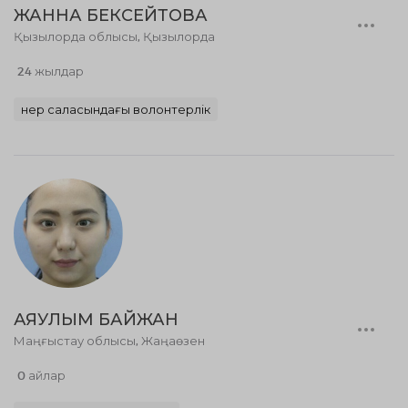
ЖАННА БЕКСЕЙТОВА
Қызылорда облысы, Қызылорда
24 жылдар
Өнер саласындағы волонтерлік
АЯУЛЫМ БАЙЖАН
Маңғыстау облысы, Жаңаөзен
0 айлар