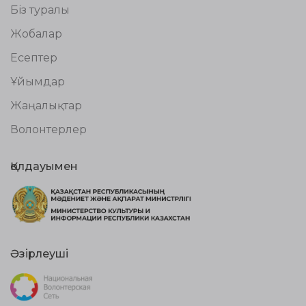
Біз туралы
Жобалар
Есептер
Ұйымдар
Жаңалықтар
Волонтерлер
Қолдауымен
Әзірлеуші