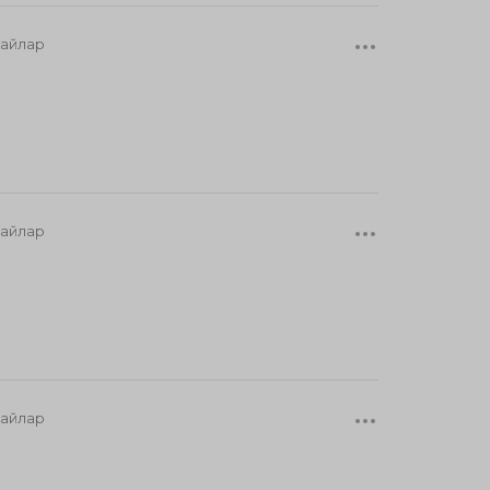
 айлар
 айлар
 айлар