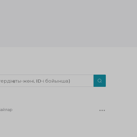
 айлар