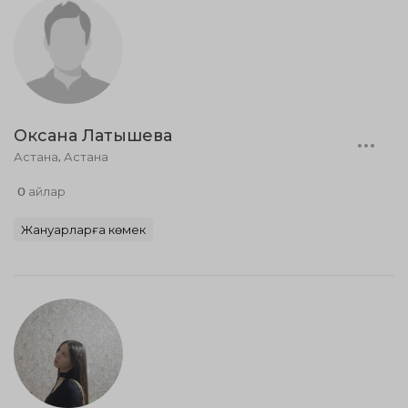
Оксана Латышева
Астана, Астана
0 айлар
Жануарларға көмек