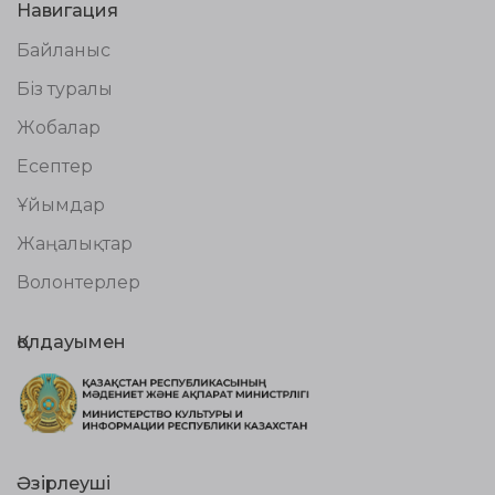
Навигация
Байланыс
Біз туралы
Жобалар
Есептер
Ұйымдар
Жаңалықтар
Волонтерлер
Қолдауымен
Әзірлеуші