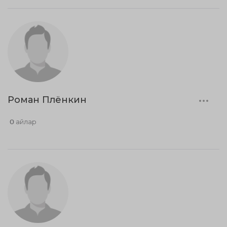
Роман Плёнкин
0 айлар