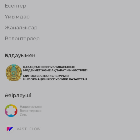
Есептер
Ұйымдар
Жаңалықтар
Волонтерлер
Қолдауымен
Әзірлеуші