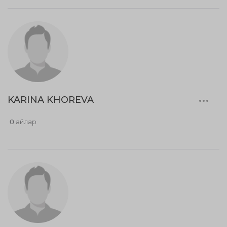
KARINA KHOREVA
0 айлар