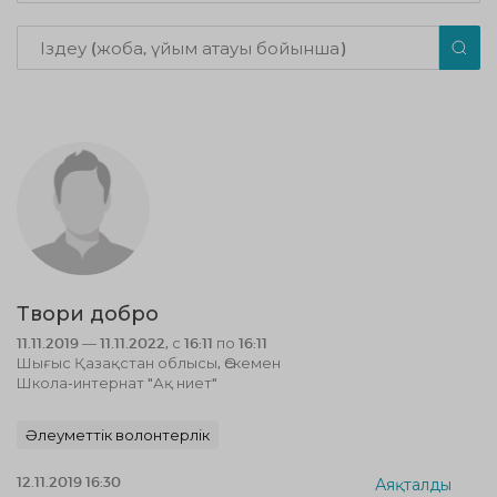
Твори добро
11.11.2019 — 11.11.2022, с 16:11 по 16:11
Шығыс Қазақстан облысы, Өскемен
Школа-интернат "Ақ ниет"
Әлеуметтік волонтерлік
12.11.2019 16:30
Аяқталды