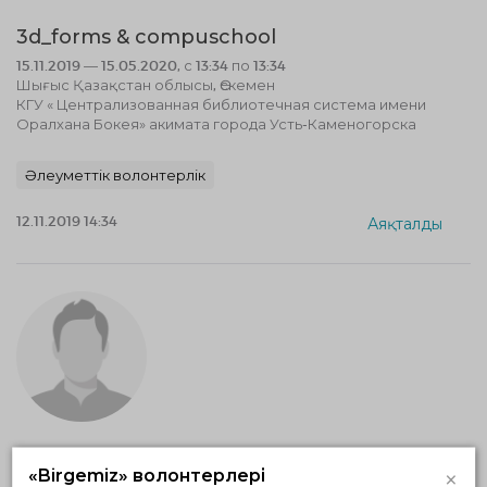
3d_forms & compuschool
15.11.2019 — 15.05.2020, с 13:34 по 13:34
Шығыс Қазақстан облысы, Өскемен
КГУ « Централизованная библиотечная система имени
Оралхана Бокея» акимата города Усть-Каменогорска
Әлеуметтік волонтерлік
12.11.2019 14:34
Аяқталды
Группа кратковременного пребывания
×
«Birgemiz» волонтерлері