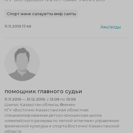
Спорт және салауатты өмір салты
11.11.2019 17:48
Аяқталды
помощник главного судьи
11.11.2019 — 31.12.2019, с 13:09 по 13:09
Шығыс Қазақстан облысы, Өскемен
КГУ «Восточно-Казахстанская областная
специализированная детско-юношеская школа
олимпийского резерва по легкой атлетике» управления
физической культуры и спорта Восточно-Казахстанской
области