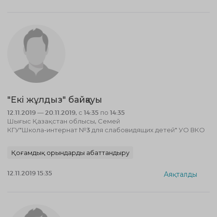
"Екі жұлдыз" байқауы
12.11.2019 — 20.11.2019, с 14:35 по 14:35
Шығыс Қазақстан облысы, Семей
КГУ"Школа-интернат №3 для слабовидящих детей" УО ВКО
Қоғамдық орындарды абаттандыру
12.11.2019 15:35
Аяқталды