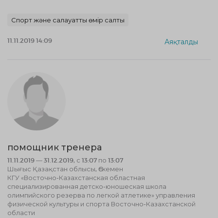
Спорт және салауатты өмір салты
11.11.2019 14:09
Аяқталды
помощник тренера
11.11.2019 — 31.12.2019, с 13:07 по 13:07
Шығыс Қазақстан облысы, Өскемен
КГУ «Восточно-Казахстанская областная
специализированная детско-юношеская школа
олимпийского резерва по легкой атлетике» управления
физической культуры и спорта Восточно-Казахстанской
области