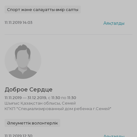
Спорт және салауатты өмір салты
11.11.2019 14:03
Аяқталды
Доброе Сердце
11.11.2019 — 31.12.2019, с 11:30 по 11:30
Шығыс Қазақстан облысы, Семей
КГКП "Специализированный дом ребенка г.Семей"
Әлеуметтік волонтерлік
11.11.2019 12:30
Аяқталды