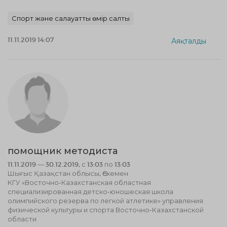
Спорт және салауатты өмір салты
11.11.2019 14:07
Аяқталды
помощник методиста
11.11.2019 — 30.12.2019, с 13:03 по 13:03
Шығыс Қазақстан облысы, Өскемен
КГУ «Восточно-Казахстанская областная
специализированная детско-юношеская школа
олимпийского резерва по легкой атлетике» управления
физической культуры и спорта Восточно-Казахстанской
области