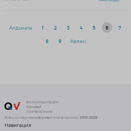
Алдыңғы
1
2
3
4
5
6
7
8
9
Келесі
Волонтерлердің
бірыңғай
платформасы
© Волонтерлердің біріңғай платформасы 2018-2026
Навигация