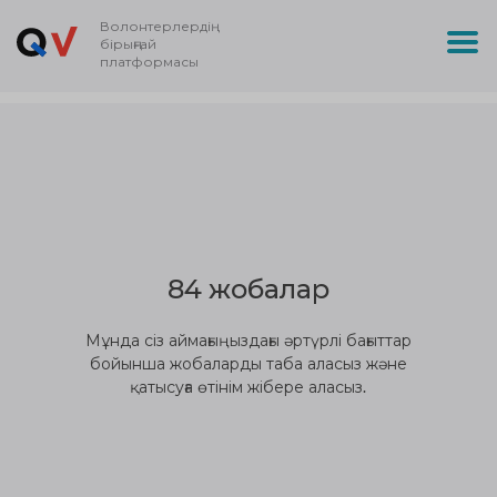
Волонтерлердің
бірыңғай
платформасы
84 жобалар
Мұнда сіз аймағыңыздағы әртүрлі бағыттар
бойынша жобаларды таба аласыз және
қатысуға өтінім жібере аласыз.