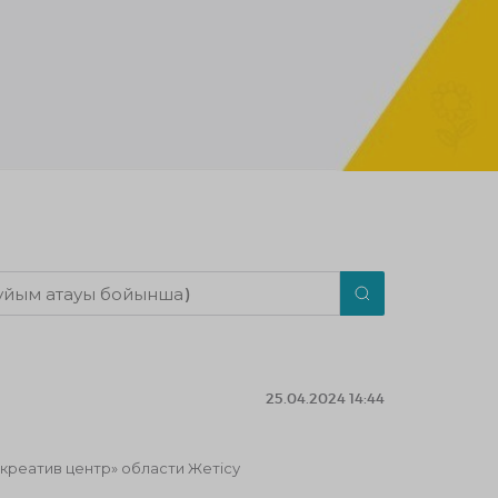
25.04.2024 14:44
реатив центр» области Жетісу