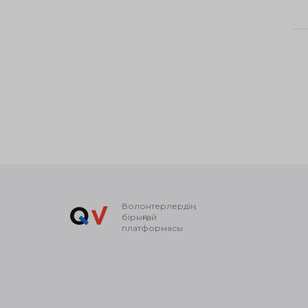
Волонтерлердің
бірыңғай
платформасы