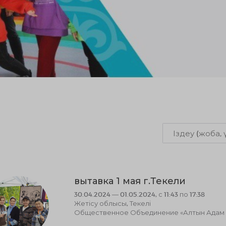
вытавка 1 мая г.Текели
30.04.2024 — 01.05.2024, с 11:43 по 17:38
Жетісу облысы, Текелі
Общественное Объединение «Алтын Адам к