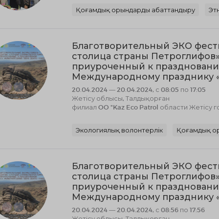
Қоғамдық орындарды абаттандыру
Эт
Благотворительный ЭКО фести
столица страны Петроглифов»
приуроченный к праздновани
Международному празднику «
20.04.2024 — 20.04.2024, с 08:05 по 17:05
Жетісу облысы, Талдықорған
филиал OO "Kaz Eco Patrol области Жетісу 
Экологиялық волонтерлік
Қоғамдық о
Благотворительный ЭКО фести
столица страны Петроглифов»
приуроченный к праздновани
Международному празднику «
20.04.2024 — 20.04.2024, с 08:56 по 17:56
Жетісу облысы, Талдықорған