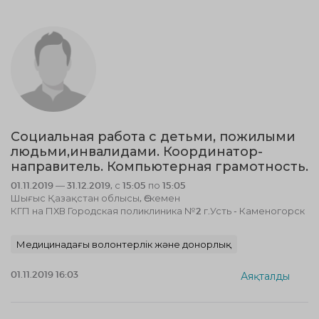
Социальная работа с детьми, пожилыми
людьми,инвалидами. Координатор-
направитель. Компьютерная грамотность.
01.11.2019 — 31.12.2019, с 15:05 по 15:05
Шығыс Қазақстан облысы, Өскемен
КГП на ПХВ Городская поликлиника №2 г.Усть - Каменогорск
Медицинадағы волонтерлік және донорлық
01.11.2019 16:03
Аяқталды