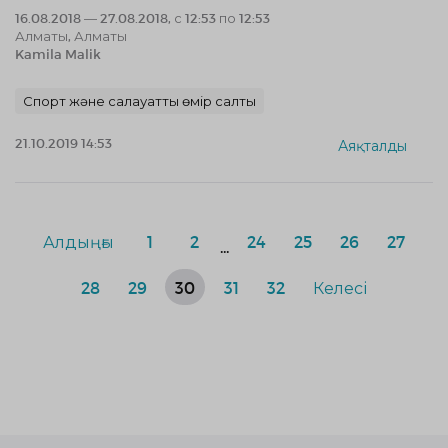
16.08.2018 — 27.08.2018, с 12:53 по 12:53
Алматы, Алматы
Kamila Malik
Спорт және салауатты өмір салты
21.10.2019 14:53
Аяқталды
Алдыңғы
1
2
24
25
26
27
...
28
29
30
31
32
Келесі