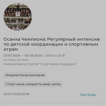
Осанка Чемпиона: Регулярный интенсив
по детской координации и спортивным
играм
27.07.2026 — 02.08.2026, с 21:13 по 21:13
Астана, Астана
Инициативная группа "Спортивное Будущее"
Әлеуметтік волонтерлік
Спорт және салауатты өмір салты
20.07.2026 23:49
Аяқталды