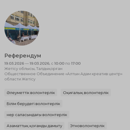
Референдум
19.03.2026 — 19.03.2026, с 10:00 по 17:00
Жетісу облысы, Талдықорған
Общественное Объединение «Алтын Адам креатив центр»
области Жетісу
Әлеуметтік волонтерлік
Оқиғалық волонтерлік
Білім берудегі волонтерлік
Өнер саласындағы волонтерлік
Азаматтық қоғамды дамыту
Этноволонтерлік