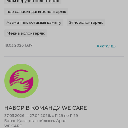
Білім берудегі волонтерлік
Өнер саласындағы волонтерлік
Азаматтық қоғамды дамыту
Этноволонтерлік
Медиа волонтерлік
18.03.2026 13:17
Аяқталды
НАБОР В КОМАНДУ WE CARE
27.03.2026 — 27.04.2026, с 11:29 по 11:29
Батыс Қазақстан облысы, Орал
WE CARE