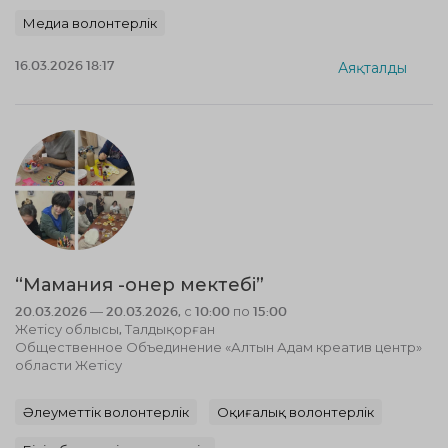
Медиа волонтерлік
16.03.2026 18:17
Аяқталды
“Мамания -онер мектебі”
20.03.2026 — 20.03.2026, с 10:00 по 15:00
Жетісу облысы, Талдықорған
Общественное Объединение «Алтын Адам креатив центр»
области Жетісу
Әлеуметтік волонтерлік
Оқиғалық волонтерлік