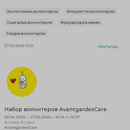
Экологиялық волонтерлік
Әлеуметтік волонтерлік
Оқиғалық волонтерлік
Жануарларға көмек
Медиа волонтерлік
27.03.2026 13:31
Аяқталды
Набор волонтеров AvantgardesCare
30.04.2026 — 17.05.2026, с 10:14 по 10:17
Астана, Астана
AvantgardesCare