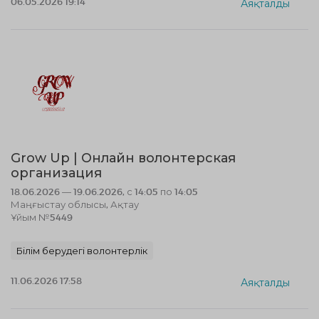
06.05.2026 19:14
Аяқталды
Grow Up | Онлайн волонтерская
организация
18.06.2026 — 19.06.2026, с 14:05 по 14:05
Маңғыстау облысы, Ақтау
Ұйым №5449
Білім берудегі волонтерлік
11.06.2026 17:58
Аяқталды