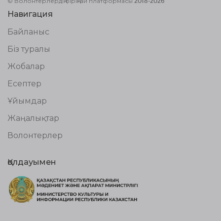
© Волонтерлердің біріңғай платформасы 2018-2026
Навигация
Байланыс
Біз туралы
Жобалар
Есептер
Ұйымдар
Жаңалықтар
Волонтерлер
Қолдауымен