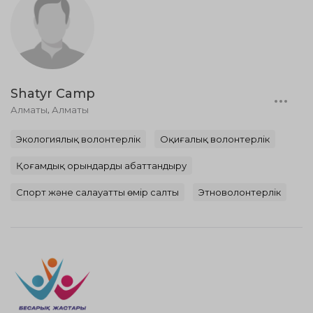
Shatyr Camp
Алматы, Алматы
Экологиялық волонтерлік
Оқиғалық волонтерлік
Қоғамдық орындарды абаттандыру
Спорт және салауатты өмір салты
Этноволонтерлік