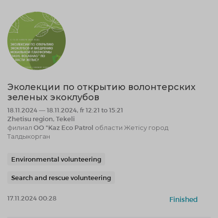
Эколекции по открытию волонтерских
зеленых экоклубов
18.11.2024 — 18.11.2024, fr 12:21 to 15:21
Zhetisu region, Tekeli
филиал OO "Kaz Eco Patrol области Жетісу город
Талдыкорган
Environmental volunteering
Search and rescue volunteering
17.11.2024 00:28
Finished