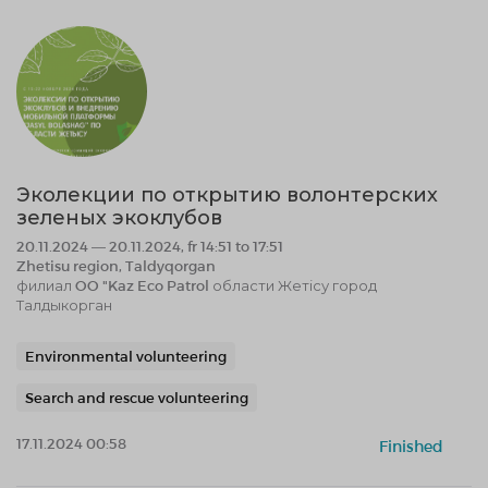
Эколекции по открытию волонтерских
зеленых экоклубов
20.11.2024 — 20.11.2024, fr 14:51 to 17:51
Zhetisu region, Taldyqorgan
филиал OO "Kaz Eco Patrol области Жетісу город
Талдыкорган
Environmental volunteering
Search and rescue volunteering
17.11.2024 00:58
Finished