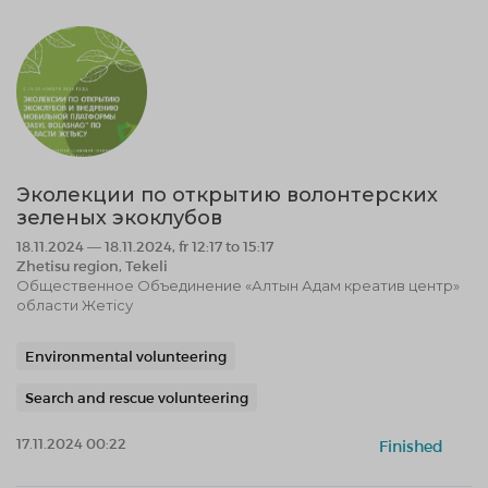
Эколекции по открытию волонтерских
зеленых экоклубов
18.11.2024 — 18.11.2024, fr 12:17 to 15:17
Zhetisu region, Tekeli
Общественное Объединение «Алтын Адам креатив центр»
области Жетісу
Environmental volunteering
Search and rescue volunteering
17.11.2024 00:22
Finished