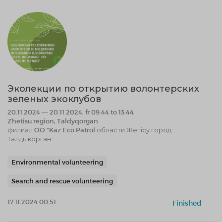
Эколекции по открытию волонтерских
зеленых экоклубов
20.11.2024 — 20.11.2024, fr 09:44 to 13:44
Zhetisu region, Taldyqorgan
филиал OO "Kaz Eco Patrol области Жетісу город
Талдыкорган
Environmental volunteering
Search and rescue volunteering
17.11.2024 00:51
Finished