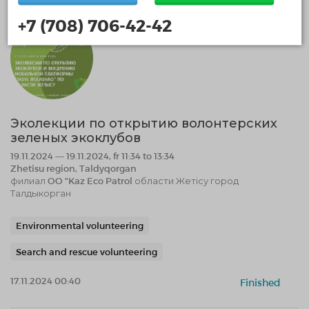
+7 (708) 706-42-42
Эколекции по открытию волонтерских
зеленых экоклубов
19.11.2024 — 19.11.2024, fr 11:34 to 13:34
Zhetisu region, Taldyqorgan
филиал OO "Kaz Eco Patrol области Жетісу город
Талдыкорган
Environmental volunteering
Search and rescue volunteering
17.11.2024 00:40
Finished