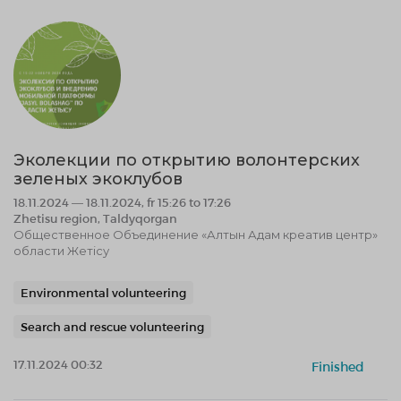
Эколекции по открытию волонтерских
зеленых экоклубов
18.11.2024 — 18.11.2024, fr 15:26 to 17:26
Zhetisu region, Taldyqorgan
Общественное Объединение «Алтын Адам креатив центр»
области Жетісу
Environmental volunteering
Search and rescue volunteering
17.11.2024 00:32
Finished