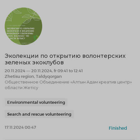
Эколекции по открытию волонтерских
зеленых экоклубов
20.11.2024 — 20.11.2024, fr 09:41 to 12:41
Zhetisu region, Taldyqorgan
Общественное Объединение «Алтын Адам креатив центр»
области Жетісу
Environmental volunteering
Search and rescue volunteering
17.11.2024 00:47
Finished