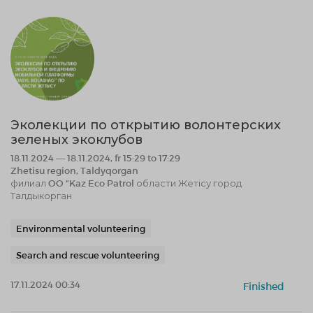
Эколекции по открытию волонтерских
зеленых экоклубов
18.11.2024 — 18.11.2024, fr 15:29 to 17:29
Zhetisu region, Taldyqorgan
филиал OO "Kaz Eco Patrol области Жетісу город
Талдыкорган
Environmental volunteering
Search and rescue volunteering
17.11.2024 00:34
Finished